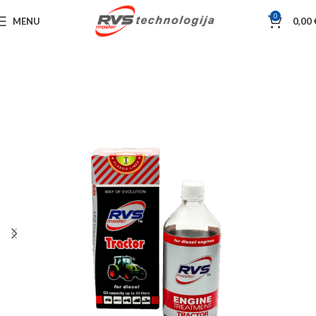
0
MENU
0,00